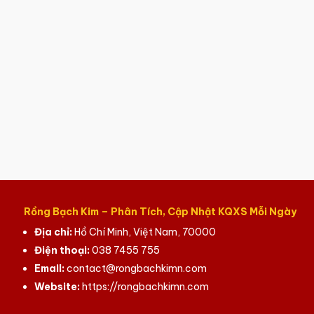
Nhật
VIETLOTT
Mega
6/45
THỐNG
KÊ
Thống
kê
Đầu
Thống
Rồng Bạch Kim – Phân Tích, Cập Nhật KQXS Mỗi Ngày
kê
Đuôi
Địa chỉ:
Hồ Chí Minh, Việt Nam, 70000
Điện thoại:
038 7455 755
Thống
kê
Email:
contact@rongbachkimn.com
Lô
Website:
https://rongbachkimn.com
Gan