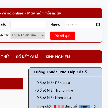
 vé số online - May mắn mỗi ngày
 số:
Ngày:
nh TP:
 THỬ
SỔ KẾT QUẢ
KINH NGHIỆM
Tường Thuật Trực Tiếp Xổ Số
Xổ số Miền Bắc
Xổ số Miền Trung
Xổ số Miền Nam
chờ
đang xổ
mới
NEW