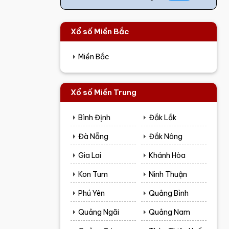
Xổ số Miền Bắc
Miền Bắc
Xổ số Miền Trung
Bình Định
Đắk Lắk
Đà Nẵng
Đắk Nông
Gia Lai
Khánh Hòa
Kon Tum
Ninh Thuận
Phú Yên
Quảng Bình
Quảng Ngãi
Quảng Nam