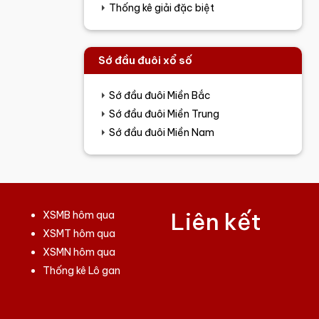
Thống kê giải đặc biệt
Sớ đầu đuôi xổ số
Sớ đầu đuôi Miền Bắc
Sớ đầu đuôi Miền Trung
Sớ đầu đuôi Miền Nam
Liên kết
XSMB hôm qua
XSMT hôm qua
XSMN hôm qua
Thống kê Lô gan