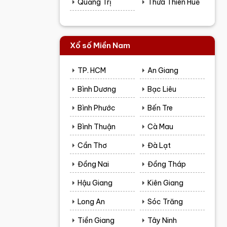
Quảng Trị
Thừa Thiên Huế
Xổ số Miền Nam
TP. HCM
An Giang
Bình Dương
Bạc Liêu
Bình Phước
Bến Tre
Bình Thuận
Cà Mau
Cần Thơ
Đà Lạt
Đồng Nai
Đồng Tháp
Hậu Giang
Kiên Giang
Long An
Sóc Trăng
Tiền Giang
Tây Ninh