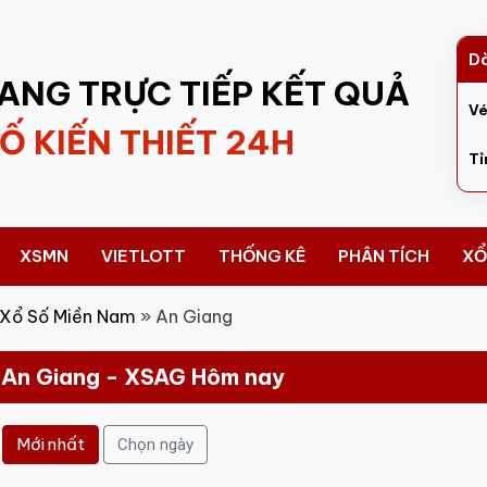
Dò
ANG TRỰC TIẾP KẾT QUẢ
Vé
Ố KIẾN THIẾT 24H
Tỉ
XSMN
VIETLOTT
THỐNG KÊ
PHÂN TÍCH
XỔ
Xổ Số Miền Nam
»
An Giang
 An Giang - XSAG Hôm nay
Mới nhất
Chọn ngày