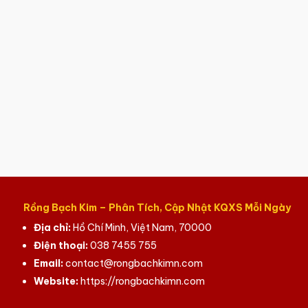
Nhật
VIETLOTT
Mega
6/45
THỐNG
KÊ
Thống
kê
Đầu
Thống
Rồng Bạch Kim – Phân Tích, Cập Nhật KQXS Mỗi Ngày
kê
Đuôi
Địa chỉ:
Hồ Chí Minh, Việt Nam, 70000
Điện thoại:
038 7455 755
Thống
kê
Email:
contact@rongbachkimn.com
Lô
Website:
https://rongbachkimn.com
Gan