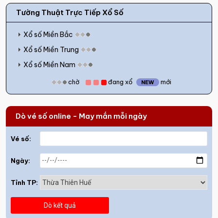
TÍCH
Tường Thuật Trực Tiếp Xổ Số
XỔ
THỬ
Xổ số Miền Bắc
Xổ số Miền Trung
SỔ
KẾT
Xổ số Miền Nam
QUẢ
chờ
đang xổ
mới
NEW
TIN
TỨC
Dò vé số online - May mắn mỗi ngày
Vé số:
Ngày:
Tỉnh TP: