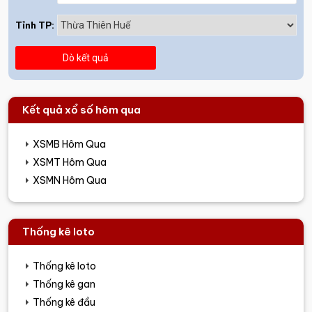
Tỉnh TP:
Kết quả xổ số hôm qua
XSMB Hôm Qua
XSMT Hôm Qua
XSMN Hôm Qua
Thống kê loto
Thống kê loto
Thống kê gan
Thống kê đầu