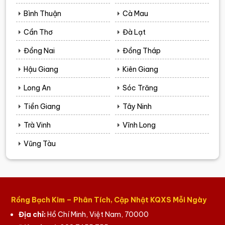
Bình Thuận
Cà Mau
Cần Thơ
Đà Lạt
Đồng Nai
Đồng Tháp
Hậu Giang
Kiên Giang
Long An
Sóc Trăng
Tiền Giang
Tây Ninh
Trà Vinh
Vĩnh Long
Vũng Tàu
Rồng Bạch Kim – Phân Tích, Cập Nhật KQXS Mỗi Ngày
Địa chỉ:
Hồ Chí Minh, Việt Nam, 70000