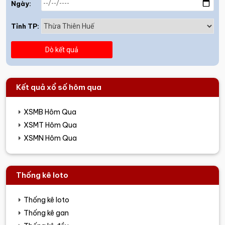
Ngày:
Tỉnh TP:
Kết quả xổ số hôm qua
XSMB Hôm Qua
XSMT Hôm Qua
XSMN Hôm Qua
Thống kê loto
Thống kê loto
Thống kê gan