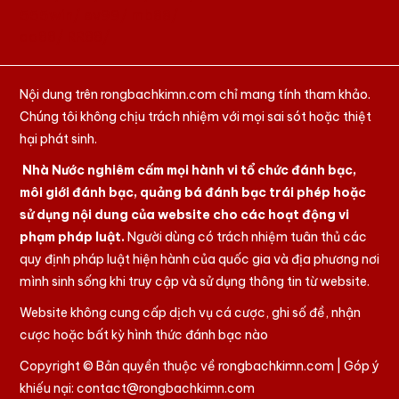
555win/
ev99/
mb88/
ao88/
RR88/
Nội dung trên rongbachkimn.com chỉ mang tính tham khảo.
Chúng tôi không chịu trách nhiệm với mọi sai sót hoặc thiệt
hại phát sinh.
Nhà Nước nghiêm cấm mọi hành vi tổ chức đánh bạc,
môi giới đánh bạc, quảng bá đánh bạc trái phép hoặc
sử dụng nội dung của website cho các hoạt động vi
phạm pháp luật.
Người dùng có trách nhiệm tuân thủ các
quy định pháp luật hiện hành của quốc gia và địa phương nơi
mình sinh sống khi truy cập và sử dụng thông tin từ website.
Website không
cung cấp dịch vụ cá cược, ghi số đề, nhận
cược hoặc bất kỳ hình thức đánh bạc nào
Copyright © Bản quyền thuộc về rongbachkimn.com | Góp ý
khiếu nại:
contact@rongbachkimn.com