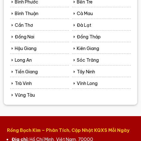
Bình Phước
Bến Tre
Bình Thuận
Cà Mau
Cần Thơ
Đà Lạt
Đồng Nai
Đồng Tháp
Hậu Giang
Kiên Giang
Long An
Sóc Trăng
Tiền Giang
Tây Ninh
Trà Vinh
Vĩnh Long
Vũng Tàu
Rồng Bạch Kim – Phân Tích, Cập Nhật KQXS Mỗi Ngày
Địa chỉ:
Hồ Chí Minh, Việt Nam, 70000