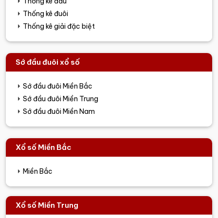
Thống kê đầu
Thống kê đuôi
Thống kê giải đặc biệt
Sớ đầu đuôi xổ số
Sớ đầu đuôi Miền Bắc
Sớ đầu đuôi Miền Trung
Sớ đầu đuôi Miền Nam
Xổ số Miền Bắc
Miền Bắc
Xổ số Miền Trung