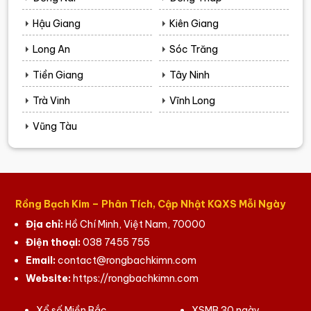
Hậu Giang
Kiên Giang
Long An
Sóc Trăng
Tiền Giang
Tây Ninh
Trà Vinh
Vĩnh Long
Vũng Tàu
Rồng Bạch Kim – Phân Tích, Cập Nhật KQXS Mỗi Ngày
Địa chỉ:
Hồ Chí Minh, Việt Nam, 70000
Điện thoại:
038 7455 755
Email:
contact@rongbachkimn.com
Website:
https://rongbachkimn.com
Xổ số Miền Bắc
XSMB 30 ngày