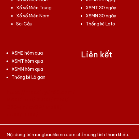
Xổ số Miền Trung
XSMT 30 ngày
Xổ số Miền Nam
XSMN 30 ngày
Soi Cầu
Thống kê Loto
Liên kết
XSMB hôm qua
XSMT hôm qua
XSMN hôm qua
Thống kê Lô gan
https://nhacaiuytin66.com/
RR88/
rr88/
XX88/
C168/
555win/
ev99/
mb88/
ao88/
RR88/
Nội dung trên rongbachkimn.com chỉ mang tính tham khảo.