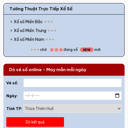
TÍCH
Tường Thuật Trực Tiếp Xổ Số
XỔ
THỬ
Xổ số Miền Bắc
Xổ số Miền Trung
SỔ
KẾT
Xổ số Miền Nam
QUẢ
chờ
đang xổ
mới
NEW
TIN
TỨC
Dò vé số online - May mắn mỗi ngày
Vé số:
Ngày:
Tỉnh TP: