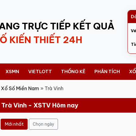
Dò
ANG TRỰC TIẾP KẾT QUẢ
Vé
Ố KIẾN THIẾT 24H
Tỉ
XSMN
VIETLOTT
THỐNG KÊ
PHÂN TÍCH
XỔ
»
Xổ Số Miền Nam
»
Trà Vinh
 Trà Vinh - XSTV Hôm nay
Mới nhất
Chọn ngày