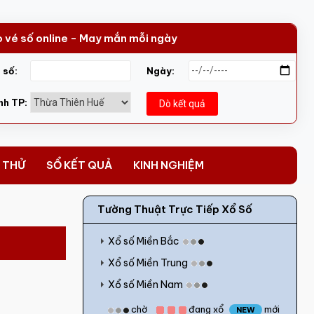
 vé số online - May mắn mỗi ngày
 số:
Ngày:
nh TP:
 THỬ
SỔ KẾT QUẢ
KINH NGHIỆM
Tường Thuật Trực Tiếp Xổ Số
Xổ số Miền Bắc
Xổ số Miền Trung
Xổ số Miền Nam
chờ
đang xổ
mới
NEW