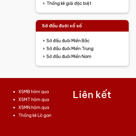
Thống kê giải đặc biệt
Sớ đầu đuôi xổ số
Sớ đầu đuôi Miền Bắc
Sớ đầu đuôi Miền Trung
Sớ đầu đuôi Miền Nam
Liên kết
XSMB hôm qua
XSMT hôm qua
XSMN hôm qua
Thống kê Lô gan