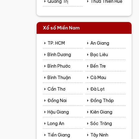
Quảng Trị
Thừa Thiên Huế
Xổ số Miền Nam
TP. HCM
An Giang
Bình Dương
Bạc Liêu
Bình Phước
Bến Tre
Bình Thuận
Cà Mau
Cần Thơ
Đà Lạt
Đồng Nai
Đồng Tháp
Hậu Giang
Kiên Giang
Long An
Sóc Trăng
Tiền Giang
Tây Ninh