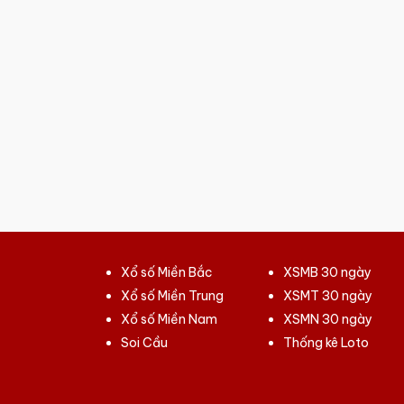
Xổ số Miền Bắc
XSMB 30 ngày
Xổ số Miền Trung
XSMT 30 ngày
Xổ số Miền Nam
XSMN 30 ngày
Soi Cầu
Thống kê Loto