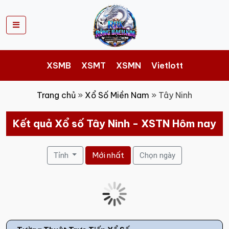
TRANG
CHỦ
XSMB
XSMT
XSMN
Vietlott
TRỰC
TIẾP
Trang chủ
»
Xổ Số Miền Nam
»
Tây Ninh
XSMB
Kết quả Xổ số Tây Ninh - XSTN Hôm nay
XSMT
XSMN
Mới nhất
Tỉnh
Chọn ngày
VIETLOTT
THỐNG
KÊ
PHÂN