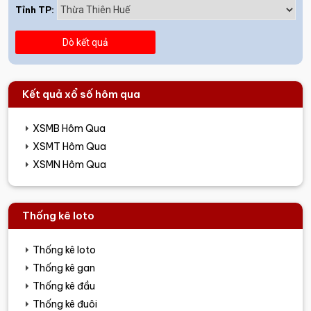
Tỉnh TP:
Kết quả xổ số hôm qua
XSMB Hôm Qua
XSMT Hôm Qua
XSMN Hôm Qua
Thống kê loto
Thống kê loto
Thống kê gan
Thống kê đầu
Thống kê đuôi