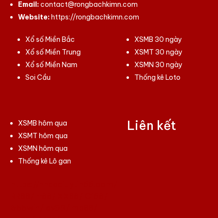
Email:
contact@rongbachkimn.com
Website:
https://rongbachkimn.com
Xổ số Miền Bắc
XSMB 30 ngày
Xổ số Miền Trung
XSMT 30 ngày
Xổ số Miền Nam
XSMN 30 ngày
Soi Cầu
Thống kê Loto
Liên kết
XSMB hôm qua
XSMT hôm qua
XSMN hôm qua
Thống kê Lô gan
https://nhacaiuytin66.com/
RR88/
rr88/
XX88/
C168/
555win/
ev99/
mb88/