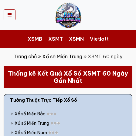
TRANG
CHỦ
XSMB
XSMT
XSMN
Vietlott
TRỰC
TIẾP
Trang chủ
»
Xổ số Miền Trung
»
XSMT 60 ngày
XSMB
Thống kê Kết Quả Xổ Số XSMT 60 Ngày
XSMT
Gần Nhất
XSMN
VIETLOTT
Tường Thuật Trực Tiếp Xổ Số
THỐNG
Xổ số Miền Bắc
KÊ
Xổ số Miền Trung
PHÂN
Xổ số Miền Nam