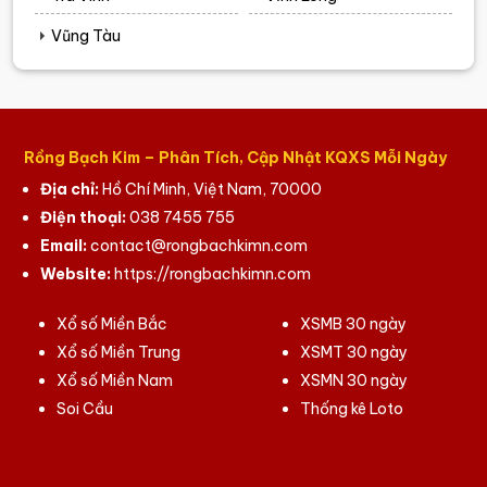
Vũng Tàu
Rồng Bạch Kim – Phân Tích, Cập Nhật KQXS Mỗi Ngày
Địa chỉ:
Hồ Chí Minh, Việt Nam, 70000
Điện thoại:
038 7455 755
Email:
contact@rongbachkimn.com
Website:
https://rongbachkimn.com
Xổ số Miền Bắc
XSMB 30 ngày
Xổ số Miền Trung
XSMT 30 ngày
Xổ số Miền Nam
XSMN 30 ngày
Soi Cầu
Thống kê Loto