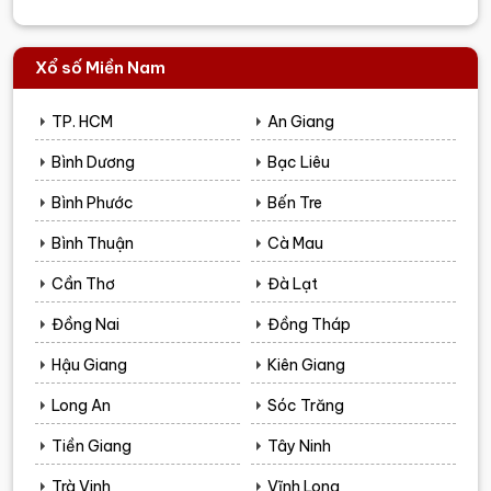
Xổ số Miền Nam
TP. HCM
An Giang
Bình Dương
Bạc Liêu
Bình Phước
Bến Tre
Bình Thuận
Cà Mau
Cần Thơ
Đà Lạt
Đồng Nai
Đồng Tháp
Hậu Giang
Kiên Giang
Long An
Sóc Trăng
Tiền Giang
Tây Ninh
Trà Vinh
Vĩnh Long