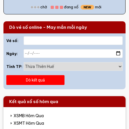
TÍCH
chờ
đang xổ
mới
NEW
XỔ
THỬ
Dò vé số online - May mắn mỗi ngày
SỔ
KẾT
Vé số:
QUẢ
Ngày:
TIN
TỨC
Tỉnh TP:
Kết quả xổ số hôm qua
XSMB Hôm Qua
XSMT Hôm Qua